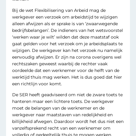
Bij de wet Flexibilisering van Arbeid mag de
werkgever een verzoek om arbeidstijd te wijzigen
alleen afwijzen als er sprake is van ‘zwaarwegende
bedrijfsbelangen’. De indieners van het wetsvoorstel
‘werken waar je wilt’ wilden dat deze maatstaf ook
gaat gelden voor het verzoek om je arbeidsplaats te
wijzigen. De werkgever kan het verzoek nu namelijk
eenvoudig afwijzen. Er zijn na corona overigens wel
rechtszaken geweest waarbij de rechter vaak
oordeelde dat een werknemer voor de helft van de
werktijd thuis mag werken. Het is dus goed dat hier
een richtlijn voor komt.
De SER heeft geadviseerd om niet de zware toets te
hanteren maar een lichtere toets. De werkgever
moet de belangen van de werknemer en de
werkgever naar maatstaven van redelijkheid en
billijkheid afwegen. Daardoor wordt het dus niet een
vanzelfsprekend recht van een werknemer om
volledig of gedeeltelijk thuis te mogen werken,