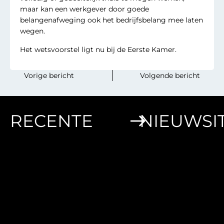
maar kan een werkgever door goede
belangenafweging ook het bedrijfsbelang mee laten
wegen.
Het wetsvoorstel ligt nu bij de Eerste Kamer.
‎ ‎ ‎ ‎ ‎ ‎ ‎ ‎Vorige bericht
Volgende bericht‎ ‎ ‎‎ ‎ ‎‎ ‎‎ ‎ ‎
RECENTE
NIEUWSI