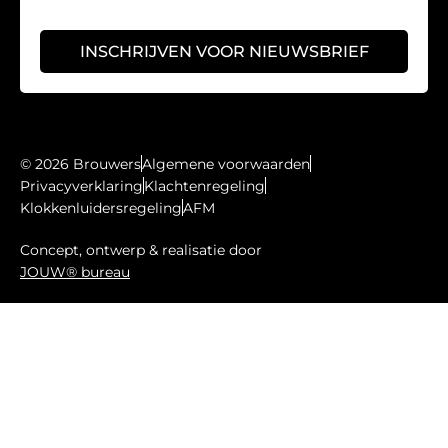
INSCHRIJVEN VOOR NIEUWSBRIEF
© 2026 Brouwers
Algemene voorwaarden
Privacyverklaring
Klachtenregeling
Klokkenluidersregeling
AFM
Concept, ontwerp & realisatie door
JOUW® bureau