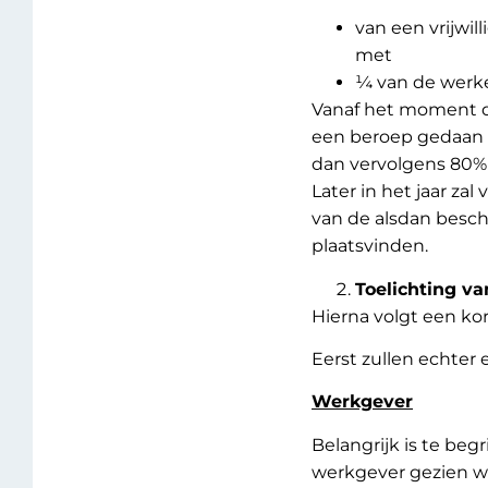
van een vrijwil
met
¼ van de werke
Vanaf het moment da
een beroep gedaan 
dan vervolgens 80% 
Later in het jaar z
van de alsdan besch
plaatsvinden.
Toelichting va
Hierna volgt een kor
Eerst zullen echter
Werkgever
Belangrijk is te beg
werkgever gezien wo