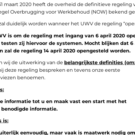
1 maart 2020 heeft de overheid de definitieve regeling 
regel Overbrugging voor Werkbehoud (NOW) bekend g
zal duidelijk worden wanneer het UWV de regeling “ope
V is om de regeling met ingang van 6 april 2020 op
testen zij hiervoor de systemen. Mocht blijken dat 6 
an zal de regeling 14 april 2020 opengesteld worden.
len wij de uitwerking van de
belangrijkste definities (om
ij deze regeling bespreken en tevens onze eerste
viezen benoemen.
s:
informatie tot u en maak vast een start met het
 benodigde informatie.
 is:
 uiterlijk eenvoudig, maar vaak is maatwerk nodig om