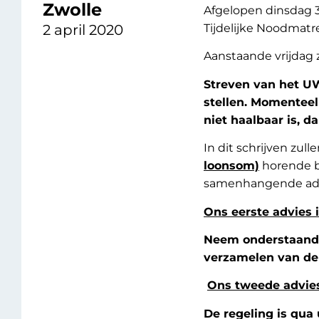
Zwolle
Afgelopen dinsdag 3
2 april 2020
Tijdelijke Noodmat
Aanstaande vrijdag 
Streven van het UW
stellen. Momenteel 
niet haalbaar is, d
In dit schrijven zul
loonsom)
horende b
samenhangende ad
Ons eerste advies i
Neem onderstaande 
verzamelen van de
Ons tweede advies
De regeling is qua