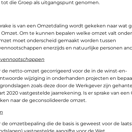
tot die Groep als uitgangspunt genomen.
 sprake is van een Omzetdaling wordt gekeken naar wat
e Omzet. Om te kunnen bepalen welke omzet valt onder
Omzet moet onderscheid gemaakt worden tussen
ennootschappen enerzijds en natuurlijke personen ande
 vennootschappen
de netto-omzet gecorrigeerd voor de in de winst-en-
antwoorde wijziging in onderhanden projecten en bepaa
e grondslagen zoals deze door de Werkgever zijn gehante
art 2020 vastgestelde jaarrekening. Is er sprake van een
ken naar de geconsolideerde omzet.
en
de omzetbepaling die de basis is geweest voor de laats
rondslagen) vastgestelde aangifte voor de Wet