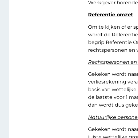
Werkgever horende 
Referentie omzet
Om te kijken of er
wordt de Referenti
begrip Referentie 
rechtspersonen en v
Rechtspersonen en
Gekeken wordt naar 
verliesrekening ver
basis van wettelijk
de laatste voor 1 ma
dan wordt dus geke
Natuurlijke person
Gekeken wordt naar 
juiste wettelijke g