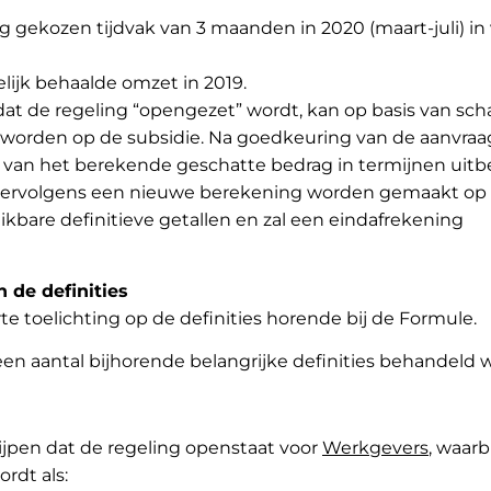
lig gekozen tijdvak van 3 maanden in 2020 (maart-juli) in 
lijk behaalde omzet in 2019.
t de regeling “opengezet” wordt, kan op basis van sch
worden op de subsidie. Na goedkeuring van de aanvraa
van het berekende geschatte bedrag in termijnen uitbe
al vervolgens een nieuwe berekening worden gemaakt op
ikbare definitieve getallen en zal een eindafrekening
n de definities
te toelichting op de definities horende bij de Formule.
 een aantal bijhorende belangrijke definities behandeld 
rijpen dat de regeling openstaat voor
Werkgevers
, waarb
rdt als: