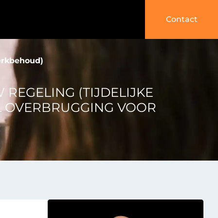
Contact
erkbehoud)
 REGELING (TIJDELIJKE
 OVERBRUGGING VOOR