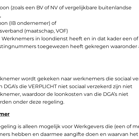
oon (zoals een BV of NV of vergelijkbare buitenlandse
,
soon (IB ondernemer) of
verband (maatschap, VOF)
 Werknemers in loondienst heeft en in dat kader een of
stingnummers toegewezen heeft gekregen waaronder 
rknemer wordt gekeken naar werknemers die sociaal ve
n DGA’s die VERPLICHT niet sociaal verzekerd zijn niet
knemer, waardoor de loonkosten van die DGA’s niet
en onder deze regeling.
mmer
geling is alleen mogelijk voor Werkgevers die (een of m
ers hebben en daarmee aangifte doen en waarvan het