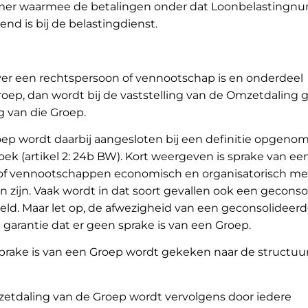
r waarmee de betalingen onder dat Loonbelastingn
d is bij de belastingdienst.
er een rechtspersoon of vennootschap is en onderdeel
oep, dan wordt bij de vaststelling van de Omzetdaling
 van die Groep.
roep wordt daarbij aangesloten bij een definitie opgeno
oek (artikel 2: 24b BW). Kort weergeven is sprake van ee
 of vennootschappen economisch en organisatorisch met
zijn. Vaak wordt in dat soort gevallen ook een geconso
eld. Maar let op, de afwezigheid van een geconsolideer
 garantie dat er geen sprake is van een Groep.
sprake is van een Groep wordt gekeken naar de structuur
etdaling van de Groep wordt vervolgens door iedere