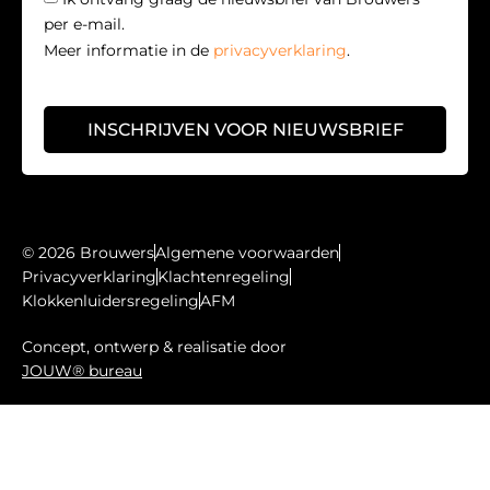
per e-mail.
Meer informatie in de
privacyverklaring
.
INSCHRIJVEN VOOR NIEUWSBRIEF
© 2026 Brouwers
Algemene voorwaarden
Privacyverklaring
Klachtenregeling
Klokkenluidersregeling
AFM
Concept, ontwerp & realisatie door
JOUW® bureau