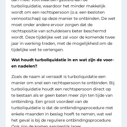
turboliquidatie, waardoor het minder makkelijk
wordt om een rechtspersoon (o.a. een besloten
vennootschap) op deze manier te ontbinden. De wet
moet onder andere ervoor zorgen dat de
rechtspositie van schuldeisers beter beschermd
wordt. Deze tijdelijke wet zal voor de komende twee
jaar in werking treden, met de mogelijkheid om de
tijdelijke wet te verlengen.
Wat houdt turboliquidatie in en wat zijn de voor-
en nadelen?
Zoals de naam al verraadt is turboliquidatie een
manier om snel een rechtspersoon te ontbinden. Bij
turboliquidatie houdt een rechtspersoon direct op
te bestaan als er geen baten meer zijn ten tijde van
ontbinding. Een groot voordeel van de
turboliquidatie is dat de ontbindingsprocedure niet
enkele maanden in beslag hoeft te nemen, wat wel
het geval is bij de reguliere ontbindingsprocedure.
Ook zijn de kosten aanzienlijk lager.