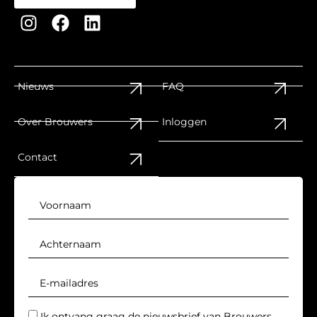
Nieuws
FAQ
Over Brouwers
Inloggen
Contact
Ik ontvang graag de nieuwsbrief van Brouwers