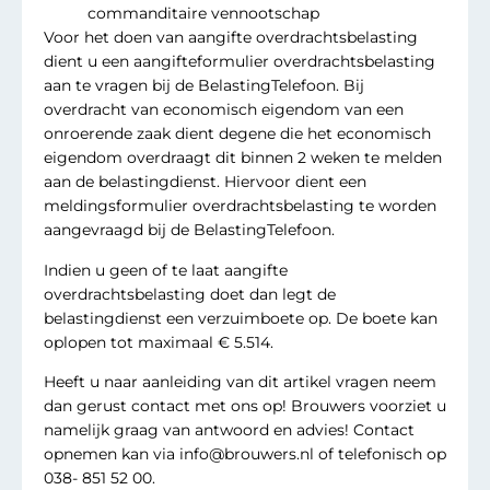
commanditaire vennootschap
Voor het doen van aangifte overdrachtsbelasting
dient u een aangifteformulier overdrachtsbelasting
aan te vragen bij de BelastingTelefoon. Bij
overdracht van economisch eigendom van een
onroerende zaak dient degene die het economisch
eigendom overdraagt dit binnen 2 weken te melden
aan de belastingdienst. Hiervoor dient een
meldingsformulier overdrachtsbelasting te worden
aangevraagd bij de BelastingTelefoon.
Indien u geen of te laat aangifte
overdrachtsbelasting doet dan legt de
belastingdienst een verzuimboete op. De boete kan
oplopen tot maximaal € 5.514.
Heeft u naar aanleiding van dit artikel vragen neem
dan gerust contact met ons op! Brouwers voorziet u
namelijk graag van antwoord en advies! Contact
opnemen kan via info@brouwers.nl of telefonisch op
038- 851 52 00.