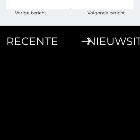
‎ ‎ ‎ ‎ ‎ ‎ ‎ ‎Vorige bericht
Volgende bericht‎ ‎ ‎‎ ‎ ‎‎ ‎‎ ‎ ‎
RECENTE
NIEUWSI