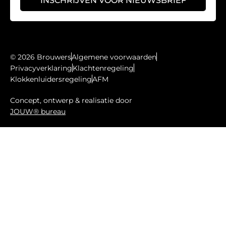
INSCHRIJVEN VOOR NIEUWSBRIEF
© 2026 Brouwers
Algemene voorwaarden
Privacyverklaring
Klachtenregeling
Klokkenluidersregeling
AFM
Concept, ontwerp & realisatie door
JOUW® bureau