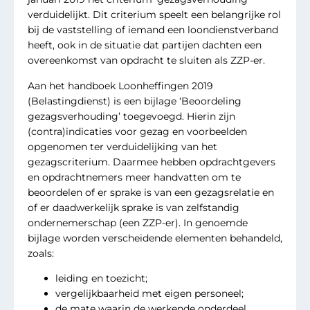
verduidelijkt. Dit criterium speelt een belangrijke rol
bij de vaststelling of iemand een loondienstverband
heeft, ook in de situatie dat partijen dachten een
overeenkomst van opdracht te sluiten als ZZP-er.
Aan het handboek Loonheffingen 2019
(Belastingdienst) is een bijlage ‘Beoordeling
gezagsverhouding’ toegevoegd. Hierin zijn
(contra)indicaties voor gezag en voorbeelden
opgenomen ter verduidelijking van het
gezagscriterium. Daarmee hebben opdrachtgevers
en opdrachtnemers meer handvatten om te
beoordelen of er sprake is van een gezagsrelatie en
of er daadwerkelijk sprake is van zelfstandig
ondernemerschap (een ZZP-er). In genoemde
bijlage worden verscheidende elementen behandeld,
zoals:
leiding en toezicht;
vergelijkbaarheid met eigen personeel;
de mate waarin de werkende onderdeel