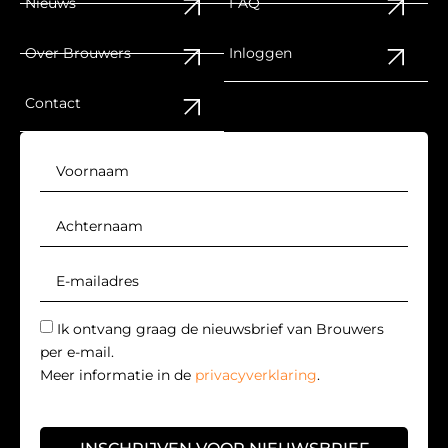
Nieuws
FAQ
Over Brouwers
Inloggen
Contact
Ik ontvang graag de nieuwsbrief van Brouwers
per e-mail.
Meer informatie in de
privacyverklaring
.