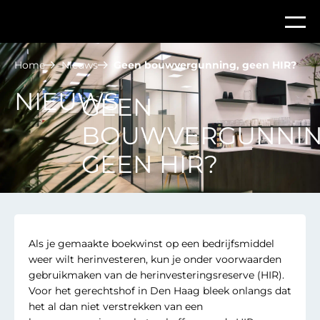
Home
Nieuws
Geen bouwvergunning, geen HIR?
NIEUWS
GEEN
BOUWVERGUNNIN
GEEN HIR?
Als je gemaakte boekwinst op een bedrijfsmiddel
weer wilt herinvesteren, kun je onder voorwaarden
gebruikmaken van de herinvesteringsreserve (HIR).
Voor het gerechtshof in Den Haag bleek onlangs dat
het al dan niet verstrekken van een