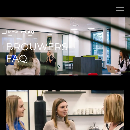
Home
FAQ
BROUWERS
FAQ