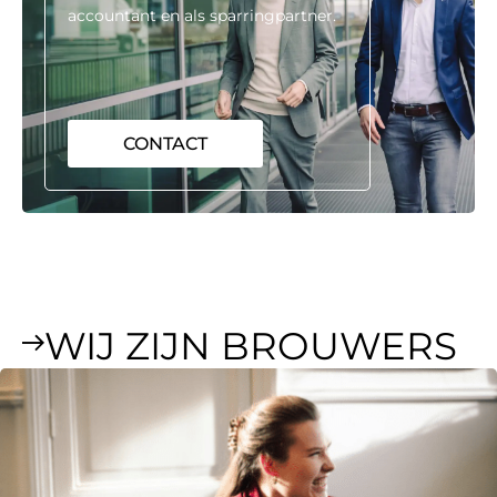
accountant en als sparringpartner.
CONTACT
WIJ ZIJN BROUWERS