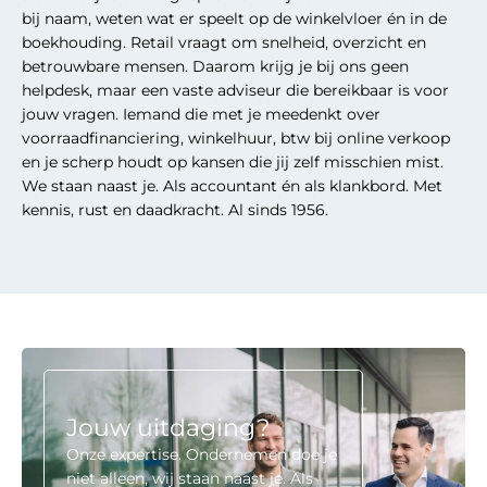
bij naam, weten wat er speelt op de winkelvloer én in de
boekhouding. Retail vraagt om snelheid, overzicht en
betrouwbare mensen. Daarom krijg je bij ons geen
helpdesk, maar een vaste adviseur die bereikbaar is voor
jouw vragen. Iemand die met je meedenkt over
voorraadfinanciering, winkelhuur, btw bij online verkoop
en je scherp houdt op kansen die jij zelf misschien mist.
We staan naast je. Als accountant én als klankbord. Met
kennis, rust en daadkracht. Al sinds 1956.
Jouw uitdaging?
Onze expertise. Ondernemen doe je
niet alleen, wij staan naast je. Als