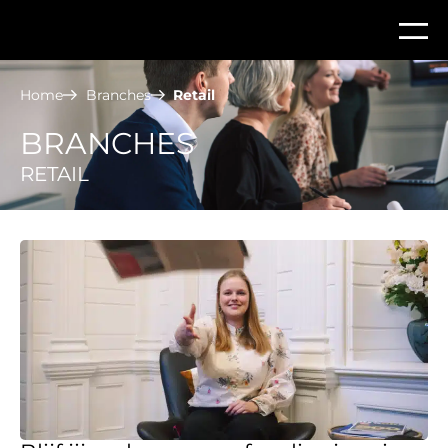
Home
Branches
Retail
BRANCHES
RETAIL