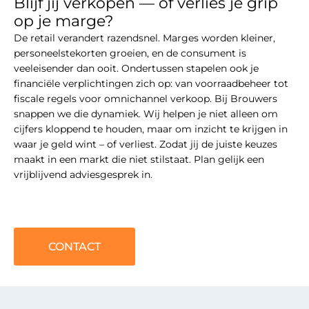
Blijf jij verkopen — of verlies je grip
op je marge?
De retail verandert razendsnel. Marges worden kleiner,
personeelstekorten groeien, en de consument is
veeleisender dan ooit. Ondertussen stapelen ook je
financiële verplichtingen zich op: van voorraadbeheer tot
fiscale regels voor omnichannel verkoop. Bij Brouwers
snappen we die dynamiek. Wij helpen je niet alleen om
cijfers kloppend te houden, maar om inzicht te krijgen in
waar je geld wint – of verliest. Zodat jij de juiste keuzes
maakt in een markt die niet stilstaat. Plan gelijk een
vrijblijvend adviesgesprek in.
CONTACT