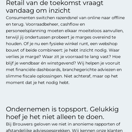
Retail van de toekomst vraagt
vandaag om inzicht
Consumenten switchen razendsnel van online naar offline
en terug. Voorraadbeheer, cashflow en
personeelsplanning moeten elkaar moeiteloos aanvullen,
terwijl jij ondertussen probeert je marges overeind te
houden. Of je nu een fysieke winkel runt, een webshop
bouwt of beide combineert: je hebt inzicht nodig. Waar
verlies je marge? Waar zit je voorraad te lang vast? Hoe
blijf je wendbaar én winstgevend? Wij helpen je vooruit
met financiële dashboards, branchegerichte adviezen en
slimme fiscale oplossingen. Niet achteraf, maar op het
moment dat je het nodig hebt.
Ondernemen is topsport. Gelukkig
hoef je het niet alleen te doen.
Bij Brouwers geloven we niet in anonieme rapporten of
afstandelijke adviesgesprekken. Wij kennen onze klanten