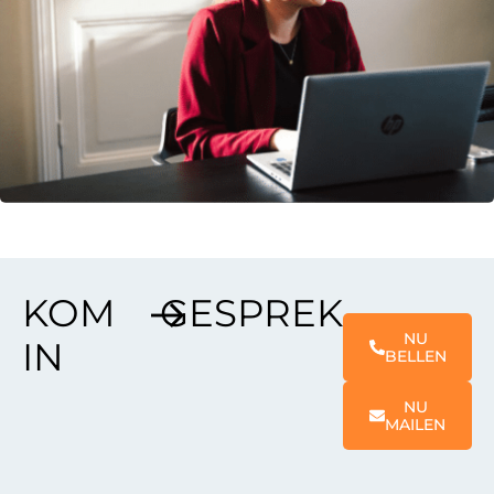
KOM
GESPREK
NU
IN
BELLEN
NU
MAILEN