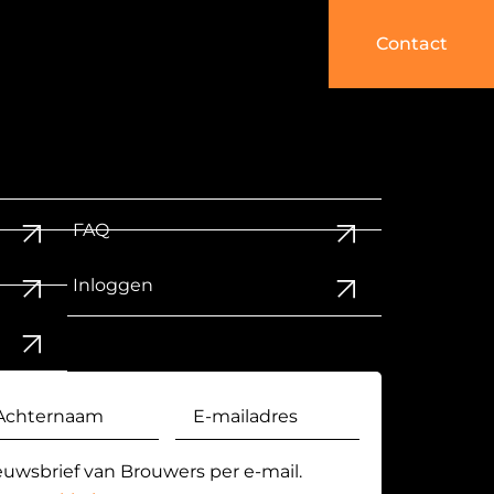
Contact
FAQ
Inloggen
euwsbrief van Brouwers per e-mail.