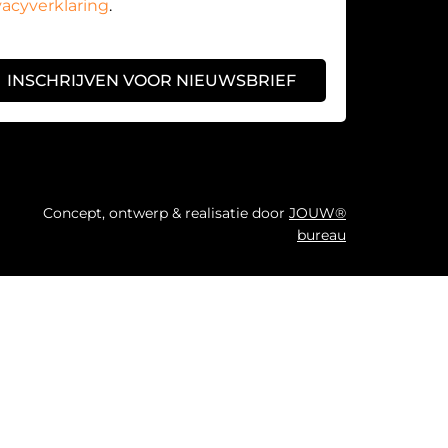
vacyverklaring
.
INSCHRIJVEN VOOR NIEUWSBRIEF
Concept, ontwerp & realisatie door
JOUW®
bureau