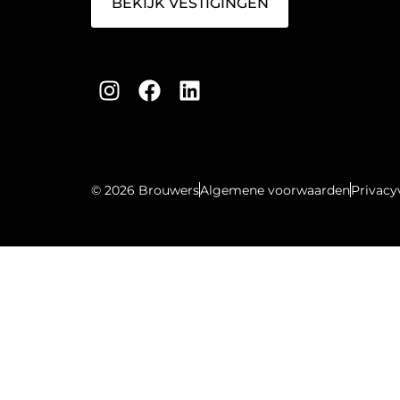
BEKIJK VESTIGINGEN
© 2026 Brouwers
Algemene voorwaarden
Privacy