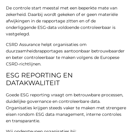
De controle start meestal met een beperkte mate van
zekerheid. Daarbij wordt gekeken of er geen materiële
afwijkingen in de rapportage zitten en of de
onderliggende ESG-data voldoende controleerbaar is
vastgelegd.
CSRD Assurance helpt organisaties om
duurzaamheidsrapportages aantoonbaar betrouwbaarder
en beter controleerbaar te maken volgens de Europese
CSRD-richtlijnen.
ESG REPORTING EN
DATAKWALITEIT
Goede ESG reporting vraagt om betrouwbare processen,
duidelijke governance en controleerbare data.
Organisaties krijgen steeds vaker te maken met strengere
eisen rondom ESG data management, interne controles
en transparantie.
Wij ondersteunen organisaties bij: