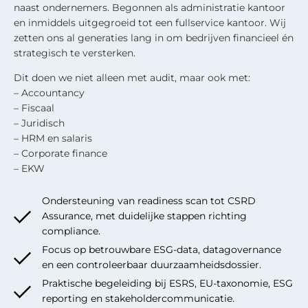
naast ondernemers. Begonnen als administratie kantoor
en inmiddels uitgegroeid tot een fullservice kantoor. Wij
zetten ons al generaties lang in om bedrijven financieel én
strategisch te versterken.
Dit doen we niet alleen met audit, maar ook met:
– Accountancy
– Fiscaal
– Juridisch
– HRM en salaris
– Corporate finance
– EKW
Ondersteuning van readiness scan tot CSRD
Assurance, met duidelijke stappen richting
compliance.
Focus op betrouwbare ESG-data, datagovernance
en een controleerbaar duurzaamheidsdossier.
Praktische begeleiding bij ESRS, EU-taxonomie, ESG
reporting en stakeholdercommunicatie.