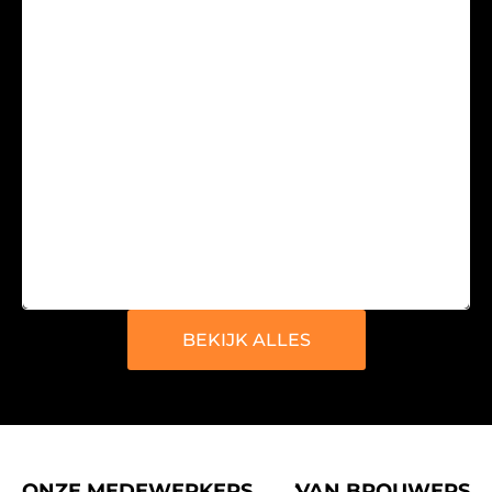
ONDERNEMER
BEKIJK ALLES
ONZE MEDEWERKERS
VAN BROUWERS