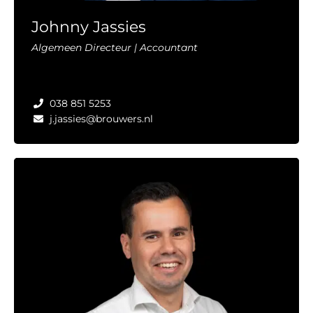
Johnny Jassies
Algemeen Directeur | Accountant
038 851 5253
j.jassies@brouwers.nl