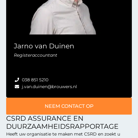
Jarno van Duinen
Registeraccountant
038 851 5210
j.van.duinen@brouwers.nl
NEEM CONTACT OP
CSRD ASSURANCE EN
DUURZAAMHEIDSRAPPORTAGE
Heeft uw organisatie te maken met CSRD en zoekt u