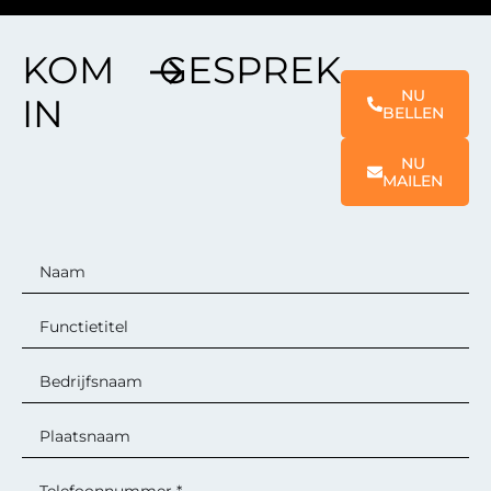
KOM
GESPREK
NU
IN
BELLEN
NU
MAILEN