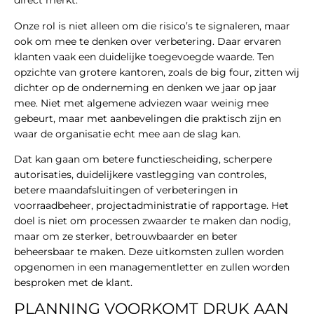
direct merkt.
Onze rol is niet alleen om die risico’s te signaleren, maar
ook om mee te denken over verbetering. Daar ervaren
klanten vaak een duidelijke toegevoegde waarde. Ten
opzichte van grotere kantoren, zoals de big four, zitten wij
dichter op de onderneming en denken we jaar op jaar
mee. Niet met algemene adviezen waar weinig mee
gebeurt, maar met aanbevelingen die praktisch zijn en
waar de organisatie echt mee aan de slag kan.
Dat kan gaan om betere functiescheiding, scherpere
autorisaties, duidelijkere vastlegging van controles,
betere maandafsluitingen of verbeteringen in
voorraadbeheer, projectadministratie of rapportage. Het
doel is niet om processen zwaarder te maken dan nodig,
maar om ze sterker, betrouwbaarder en beter
beheersbaar te maken. Deze uitkomsten zullen worden
opgenomen in een managementletter en zullen worden
besproken met de klant.
PLANNING VOORKOMT DRUK AAN