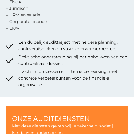
– Fiscaal
– Juridisch
– HRM en salaris
– Corporate finance
– EKW
Een duidelijk audittraject met heldere planning,
aanleverafspraken en vaste contactmomenten.
Praktische ondersteuning bij het opbouwen van een
controleklaar dossier.
Inzicht in processen en interne beheersing, met
concrete verbeterpunten voor de financiële
organisatie.
ONZE AUDITDIENSTEN
Met deze diensten geven wij je zekerheid, zodat jij
kan blijven ondernemen: