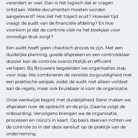
verandert er veel. Dan is het logisch dat er vragen
ontstaan. Welke documenten moeten worden
aangeleverd? Hoe ziet het traject eruit? Hoeveel tijd
vraagt de audit van de financiële afdeling? En hoe
voorkom je dat de controle vlak na het boekjaar voor
onnodige druk zorgt?
Een audit hoeft geen chaotisch proces te zijn. Met een
duidelijke planning, goede afspraken en een controleklaar
dossier kan de controle overzichtelijk en efficiënt
verlopen. Bij Brouwers begeleiden we organisaties stap
voor stap. We combineren de vereiste zorgvuldigheid met
een praktische aanpak, zodat de audit niet alleen voldoet
aan de regels, maar ook bruikbaar is voor de organisatie.
Onze werkwijze begint met duidelijkheid. Eerst maken we
afspraken over de opdracht en de prijs. Daarna volgt de
onboarding. Vervolgens brengen we de organisatie,
processen en risico’s in kaart. Op basis daarvan richten we
de controle zo in dat deze aansluit op de praktijk van de
onderneming.