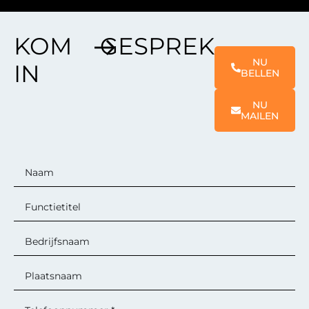
KOM
GESPREK
NU
IN
BELLEN
NU
MAILEN