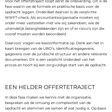
Vóór het offertetraject loopt eerst de onboarding. Dit is de
fase waarin we de formele en praktische basis voor de
opdracht leggen. Onderdeel daarvan is de verplichte
WWFT-check. Als accountantsorganisatie moeten wij
onder meer vaststellen met wie wij zakendoen, wie de
uiteindelijk belanghebbenden zijn en of er risico’s zijn die
vooraf moeten worden beoordeeld.
Daarvoor vragen we basisinformatie op. Denk aan het in
kaart brengen van de UBO’s, identificatiegegevens,
gegevens over de juridische structuur en andere relevante
documenten. Dit is een verplicht onderdeel van het
proces en hoort bij een zorgvuldige start van de opdracht.
EEN HELDER OFFERTETRAJECT
In deze fase maken we kennis met de organisatie,
bespreken we de omvang en complexiteit van de
opdracht en stemmen we samen af wat nodig is. Op basis