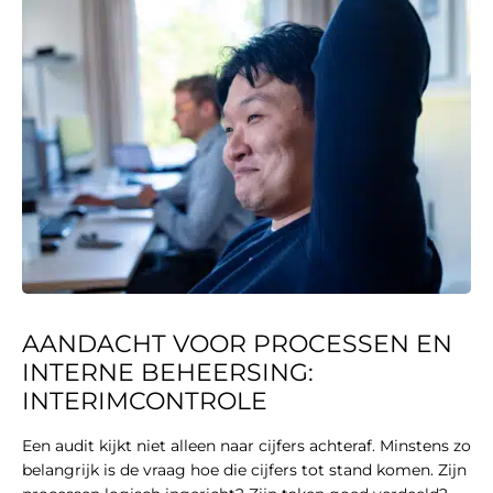
AANDACHT VOOR PROCESSEN EN
INTERNE BEHEERSING:
INTERIMCONTROLE
Een audit kijkt niet alleen naar cijfers achteraf. Minstens zo
belangrijk is de vraag hoe die cijfers tot stand komen. Zijn