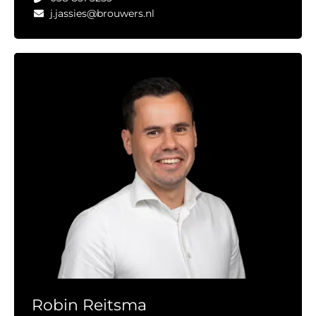
j.jassies@brouwers.nl
Robin Reitsma