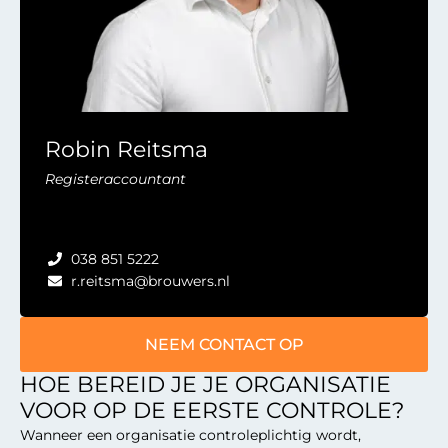
Robin Reitsma
Registeraccountant
038 851 5222
r.reitsma@brouwers.nl
NEEM CONTACT OP
HOE BEREID JE JE ORGANISATIE
VOOR OP DE EERSTE CONTROLE?
Wanneer een organisatie controleplichtig wordt,