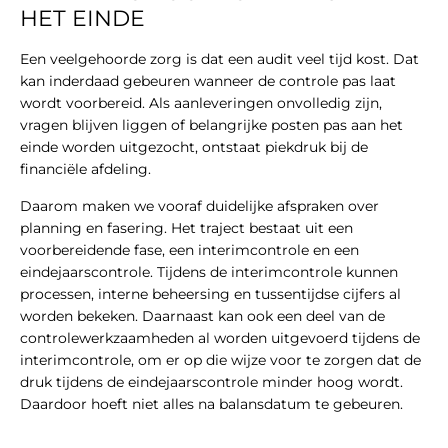
HET EINDE
Een veelgehoorde zorg is dat een audit veel tijd kost. Dat
kan inderdaad gebeuren wanneer de controle pas laat
wordt voorbereid. Als aanleveringen onvolledig zijn,
vragen blijven liggen of belangrijke posten pas aan het
einde worden uitgezocht, ontstaat piekdruk bij de
financiële afdeling.
Daarom maken we vooraf duidelijke afspraken over
planning en fasering. Het traject bestaat uit een
voorbereidende fase, een interimcontrole en een
eindejaarscontrole. Tijdens de interimcontrole kunnen
processen, interne beheersing en tussentijdse cijfers al
worden bekeken. Daarnaast kan ook een deel van de
controlewerkzaamheden al worden uitgevoerd tijdens de
interimcontrole, om er op die wijze voor te zorgen dat de
druk tijdens de eindejaarscontrole minder hoog wordt.
Daardoor hoeft niet alles na balansdatum te gebeuren.