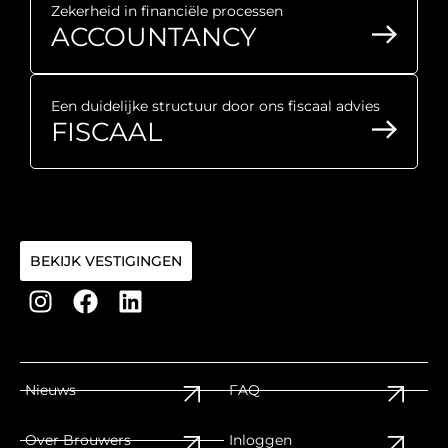
Zekerheid in financiële processen
ACCOUNTANCY
Een duidelijke structuur door ons fiscaal advies
FISCAAL
BEKIJK VESTIGINGEN
Nieuws
FAQ
Over Brouwers
Inloggen