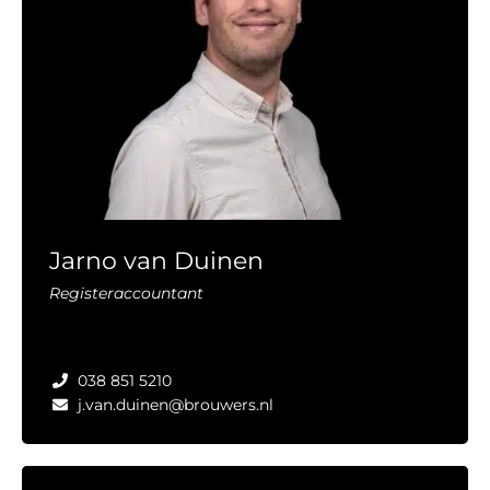
Jarno van Duinen
Registeraccountant
038 851 5210
j.van.duinen@brouwers.nl