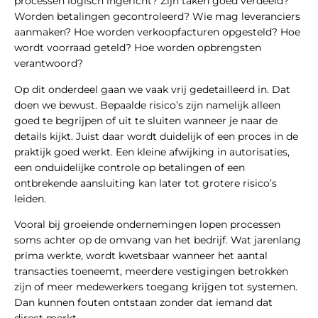
processen logisch ingericht? Zijn taken goed verdeeld?
Worden betalingen gecontroleerd? Wie mag leveranciers
aanmaken? Hoe worden verkoopfacturen opgesteld? Hoe
wordt voorraad geteld? Hoe worden opbrengsten
verantwoord?
Op dit onderdeel gaan we vaak vrij gedetailleerd in. Dat
doen we bewust. Bepaalde risico’s zijn namelijk alleen
goed te begrijpen of uit te sluiten wanneer je naar de
details kijkt. Juist daar wordt duidelijk of een proces in de
praktijk goed werkt. Een kleine afwijking in autorisaties,
een onduidelijke controle op betalingen of een
ontbrekende aansluiting kan later tot grotere risico’s
leiden.
Vooral bij groeiende ondernemingen lopen processen
soms achter op de omvang van het bedrijf. Wat jarenlang
prima werkte, wordt kwetsbaar wanneer het aantal
transacties toeneemt, meerdere vestigingen betrokken
zijn of meer medewerkers toegang krijgen tot systemen.
Dan kunnen fouten ontstaan zonder dat iemand dat