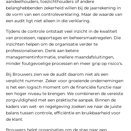
aandeelhouders, toezichthouders of andere
belanghebbenden zekerheid willen bij de jaarrekening in
de vorm van een controleverklaring. Maar de waarde van
een audit ligt niet alleen in die verklaring.
Tijdens de controle ontstaat veel inzicht in de kwaliteit
van processen, rapportages en beheersmaatregelen. Die
inzichten helpen om de organisatie verder te
professionaliseren. Denk aan betere
managementinformatie, snellere maandafsluitingen,
minder foutgevoelige processen en meer grip op risico’s.
Bij Brouwers zien we de audit daarom niet als een
verplicht nummer. Zeker voor groeiende ondernemingen
is het een logisch moment om de financiële functie naar
een hoger niveau te brengen. We combineren de vereiste
zorgvuldigheid met een praktische aanpak. Binnen de
kaders van wet- en regelgeving zoeken we naar de juiste
balans tussen controle, efficiëntie en bruikbaarheid voor
de klant.
Brouwers helpt organisaties om de stap naar een