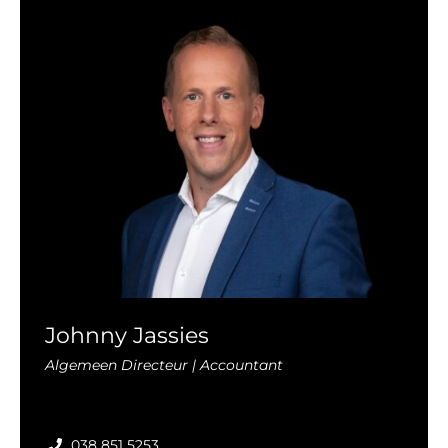
Johnny Jassies
Algemeen Directeur | Accountant
038 851 5253