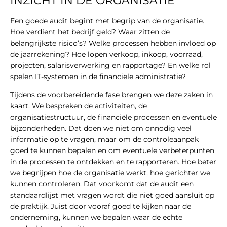
INZICHT IN DE ORGANISATIE
Een goede audit begint met begrip van de organisatie.
Hoe verdient het bedrijf geld? Waar zitten de
belangrijkste risico’s? Welke processen hebben invloed op
de jaarrekening? Hoe lopen verkoop, inkoop, voorraad,
projecten, salarisverwerking en rapportage? En welke rol
spelen IT-systemen in de financiële administratie?
Tijdens de voorbereidende fase brengen we deze zaken in
kaart. We bespreken de activiteiten, de
organisatiestructuur, de financiële processen en eventuele
bijzonderheden. Dat doen we niet om onnodig veel
informatie op te vragen, maar om de controleaanpak
goed te kunnen bepalen en om eventuele verbeterpunten
in de processen te ontdekken en te rapporteren. Hoe beter
we begrijpen hoe de organisatie werkt, hoe gerichter we
kunnen controleren. Dat voorkomt dat de audit een
standaardlijst met vragen wordt die niet goed aansluit op
de praktijk. Juist door vooraf goed te kijken naar de
onderneming, kunnen we bepalen waar de echte