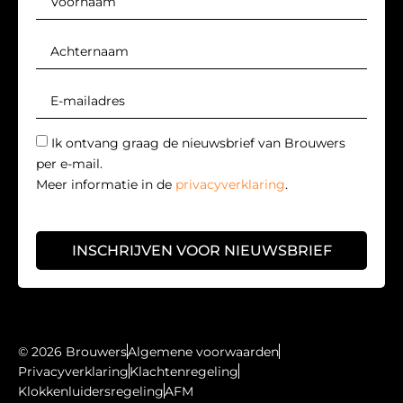
Ik ontvang graag de nieuwsbrief van Brouwers
per e-mail.
Meer informatie in de
privacyverklaring
.
INSCHRIJVEN VOOR NIEUWSBRIEF
© 2026 Brouwers
Algemene voorwaarden
Privacyverklaring
Klachtenregeling
Klokkenluidersregeling
AFM