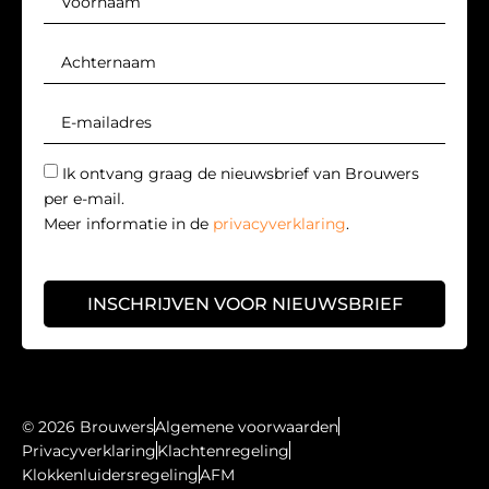
Ik ontvang graag de nieuwsbrief van Brouwers
per e-mail.
Meer informatie in de
privacyverklaring
.
INSCHRIJVEN VOOR NIEUWSBRIEF
© 2026 Brouwers
Algemene voorwaarden
Privacyverklaring
Klachtenregeling
Klokkenluidersregeling
AFM