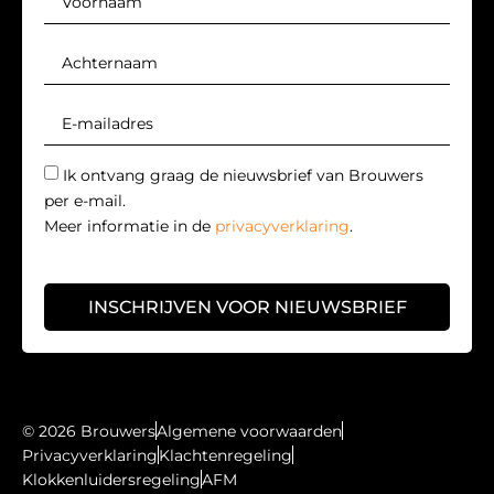
Ik ontvang graag de nieuwsbrief van Brouwers
per e-mail.
Meer informatie in de
privacyverklaring
.
INSCHRIJVEN VOOR NIEUWSBRIEF
© 2026 Brouwers
Algemene voorwaarden
Privacyverklaring
Klachtenregeling
Klokkenluidersregeling
AFM