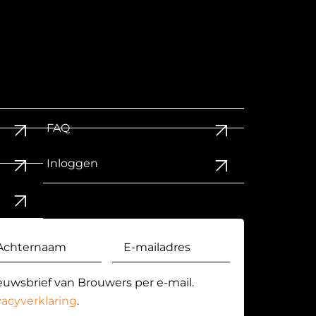
FAQ
Inloggen
euwsbrief van Brouwers per e-mail.
vacyverklaring
.