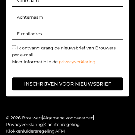
Ik ontvang graag de nieuwsbrief van Brouwers
per e-mail.
Meer informatie in de
privacyverklaring
.
INSCHRIJVEN VOOR NIEUWSBRIEF
© 2026 Brouwers
Algemene voorwaarden
Privacyverklaring
Klachtenregeling
Klokkenluidersregeling
AFM