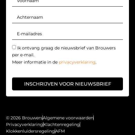
Ik ontvang graag de nieuwsbrief van Brouwers
per e-mail.
Meer informatie in de
privacyverklaring
.
INSCHRIJVEN VOOR NIEUWSBRIEF
© 2026 Brouwers
Algemene voorwaarden
Privacyverklaring
Klachtenregeling
Klokkenluidersregeling
AFM