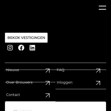
BEKIJK VESTIGINGEN
Nieuws
FAQ
Over Brouwers
Inloggen
Contact