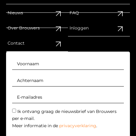
Nieuws
FAQ
Over Brouwers
Inloggen
Contact
Ik ontvang graag de nieuwsbrief van Brouwers
per e-mail.
Meer informatie in de
privacyverklaring
.