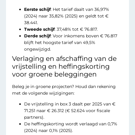
Eerste schijf
: Het tarief daalt van 36,97%
(2024) naar 35,82% (2025) en geldt tot €
38.441.
Tweede schijf
: 37,48% tot € 76.817.
Derde schijf
: Voor inkomens boven € 76.817
blijft het hoogste tarief van 49,5%
ongewijzigd.
Verlaging en afschaffing van de
vrijstelling en heffingskorting
voor groene beleggingen
Beleg je in groene projecten? Houd dan rekening
met de volgende wijzigingen:
De vrijstelling in box 3 daalt per 2025 van €
71.251 naar € 26.312 (€ 52.624 voor fiscale
partners).
De heffingskorting wordt verlaagd van 0,7%
(2024) naar 0,1% (2025).