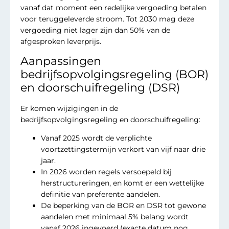
vanaf dat moment een redelijke vergoeding betalen
voor teruggeleverde stroom. Tot 2030 mag deze
vergoeding niet lager zijn dan 50% van de
afgesproken leverprijs.
Aanpassingen
bedrijfsopvolgingsregeling (BOR)
en doorschuifregeling (DSR)
Er komen wijzigingen in de
bedrijfsopvolgingsregeling en doorschuifregeling:
Vanaf 2025 wordt de verplichte
voortzettingstermijn verkort van vijf naar drie
jaar.
In 2026 worden regels versoepeld bij
herstructureringen, en komt er een wettelijke
definitie van preferente aandelen.
De beperking van de BOR en DSR tot gewone
aandelen met minimaal 5% belang wordt
vanaf 2026 ingevoerd (exacte datum nog