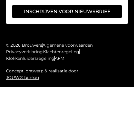
INSCHRIJVEN VOOR NIEUWSBRIEF
© 2026 Brouwers
Algemene voorwaarden
Privacyverklaring
Klachtenregeling
Klokkenluidersregeling
AFM
Concept, ontwerp & realisatie door
JOUW® bureau