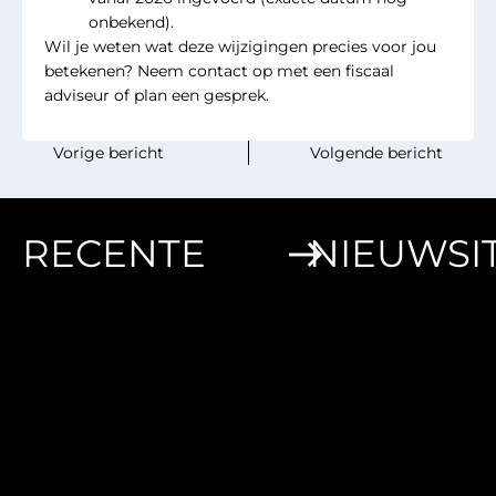
onbekend).
Wil je weten wat deze wijzigingen precies voor jou
betekenen? Neem contact op met een fiscaal
adviseur of plan een gesprek.
‎ ‎ ‎ ‎ ‎ ‎ ‎ ‎Vorige bericht
Volgende bericht‎ ‎ ‎‎ ‎ ‎‎ ‎‎ ‎ ‎
RECENTE
NIEUWSI