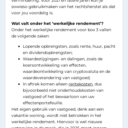
vermindering. Voor 2021 en latere jaren kun je
sowieso gebruikmaken van het rechtsherstel als dat
voor jou voordelig is.
Wat valt onder het ‘werkelijke rendement’?
Onder het werkelijke rendement voor box 3 vallen
de volgende zaken:
Lopende opbrengsten, zoals rente, huur, pacht
en dividendopbrengsten;
Waardestijgingen- en dalingen, zoals de
koersontwikkeling van effecten,
waardeontwikkeling van cryptovaluta en de
waardeverandering van vastgoed;
In aftrek komen alleen
rentekosten
, dus
bijvoorbeeld
niet
onderhoudskosten van
vastgoed of het bewaarloon van uw
effectenportefeuille.
Het eigen gebruik van vastgoed, denk aan een
vakantie woning, wordt niet betrokken in het
werkelijke rendement. Hiervoor is wel nieuwe