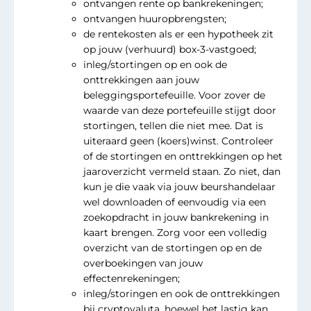
ontvangen rente op bankrekeningen;
ontvangen huuropbrengsten;
de rentekosten als er een hypotheek zit
op jouw (verhuurd) box-3-vastgoed;
inleg/stortingen op en ook de
onttrekkingen aan jouw
beleggingsportefeuille. Voor zover de
waarde van deze portefeuille stijgt door
stortingen, tellen die niet mee. Dat is
uiteraard geen (koers)winst. Controleer
of de stortingen en onttrekkingen op het
jaaroverzicht vermeld staan. Zo niet, dan
kun je die vaak via jouw beurshandelaar
wel downloaden of eenvoudig via een
zoekopdracht in jouw bankrekening in
kaart brengen. Zorg voor een volledig
overzicht van de stortingen op en de
overboekingen van jouw
effectenrekeningen;
inleg/storingen en ook de onttrekkingen
bij cryptovaluta, hoewel het lastig kan