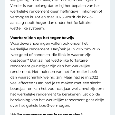
wetgeving in de maak, die in 2026 moet ingaan.
Verder is van belang dat er bij het bepalen van het
werkelijke rendement geen heffingsvrij inkomen of
vermogen is. Tot en met 2025 wordt de box-3-
aanslag nooit hoger dan onder het forfaitaire
wettelijke systeem.
Voorbereiden op het tegenbewijs
Waardeveranderingen vallen ook onder het
werkelijke rendement. Had/heb je in 2017 t/m 2027
vastgoed of aandelen, die flink in waarde zijn
gestegen? Dan zal het wettelijke forfaitaire
rendement gunstiger zijn dan het werkelijke
rendement. Het indienen van het formulier heeft
dan waarschijnlijk weinig zin. Maar had je in 2022
veel effecten? Dan had je te maken met een slecht
beursjaar en kan het voor dat jaar wel zinvol zijn om
het werkelijke rendement te berekenen. Let op: de
berekening van het werkelijke rendement gaat altijd
over het gehele box-3-vermogen.
Welke gegevens moet je verzamelen?