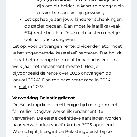
zijn om dit helder in kaart te brengen als
er veel transacties zijn geweest;
Let op: heb je aan jouw kinderen schenkingen
op papier gedaan. Dan moet je jaarlijks (vaak
6%) rente betalen. Deze rentekosten moet je
ook aan ons doorgeven.
Let op: voor ontvangen rente, dividenden etc. moet
je het zogenoemde ‘kasstelsel’ hanteren. Dat houdt
in dat het ontvangstmoment bepalend is voor in
welk jaar het rendement meetelt. Heb je
bijvoorbeeld de rente over 2023 ontvangen op 1
januari 2024? Dan telt deze rente mee in 2024
en
niet
in 2023.
Verwerking Belastingdienst
De Belastingdienst heeft enige tijd nodig om het
formulier ‘Opgave werkelijk rendement’ te
verwerken. De eerste definitieve aanslagen worden
naar verwachting vanaf oktober 2025 opgelegd.
Waarschijnlijk begint de Belastingdienst bij de