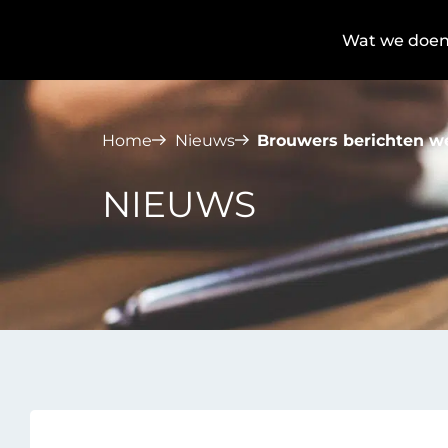
Wat we doe
Home
Nieuws
Brouwers berichten w
NIEUWS