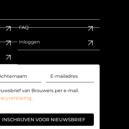
FAQ
Inloggen
euwsbrief van Brouwers per e-mail.
vacyverklaring
.
INSCHRIJVEN VOOR NIEUWSBRIEF