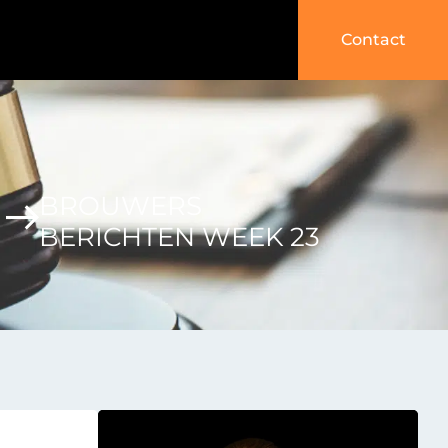
Contact
BROUWERS
BERICHTEN WEEK 23