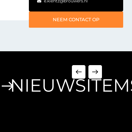
e.kientz@brouwers.nl
NEEM CONTACT OP
NIEUWSITEM