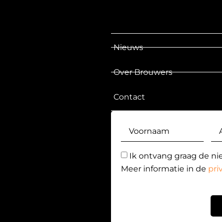
Nieuws
Over Brouwers
Contact
Ik ontvang graag de ni
Meer informatie in de
pri