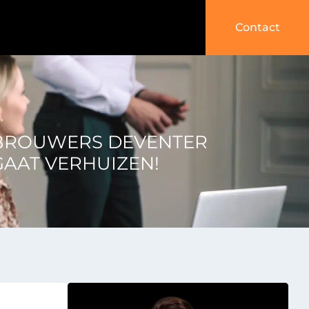
Contact
BROUWERS DEVENTER
GAAT VERHUIZEN!