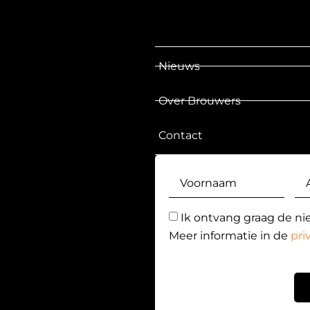
Nieuws
Over Brouwers
Contact
Ik ontvang graag de ni
Meer informatie in de
pri