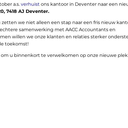
tober a.s.
verhuist
ons kantoor in Deventer naar een ni
, 7418 AJ Deventer.
zetten we niet alleen een stap naar een fris nieuw kant
hechtere samenwerking met AACC Accountants en
Samen willen we onze klanten en relaties sterker onders
 de toekomst!
t om u binnenkort te verwelkomen op onze nieuwe plek