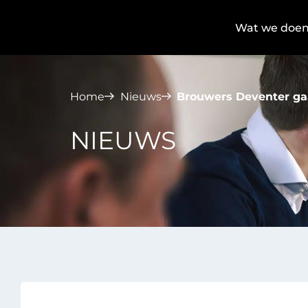
Wat we doe
Home
Nieuws
Brouwers Deventer ga
NIEUWS