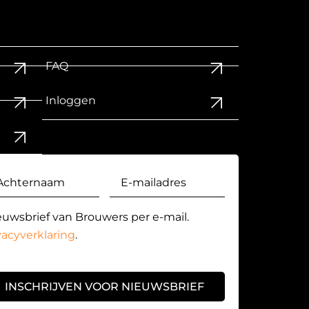
FAQ
Inloggen
euwsbrief van Brouwers per e-mail.
vacyverklaring
.
INSCHRIJVEN VOOR NIEUWSBRIEF