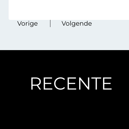
‏‏‎ ‎‏‏‎ ‎‏‏‎ ‎‏‏‎ ‎‏‏‎ ‎Vorige
Volgende
RECENTE