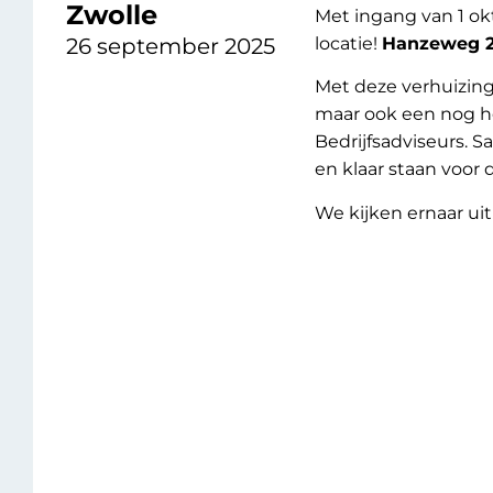
Zwolle
Met ingang van 1 ok
26 september 2025
locatie!
Hanzeweg 20
Met deze verhuizing 
maar ook een nog 
Bedrijfsadviseurs. 
en klaar staan voor
We kijken ernaar ui