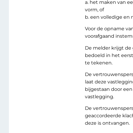
a. het maken van e
vorm, of
b. een volledige en
Voor de opname van e
voorafgaand instem
De melder krijgt de
bedoeld in het eerst
te tekenen.
De vertrouwensperso
laat deze vastleggi
bijgestaan door een 
vastlegging.
De vertrouwensperso
geaccordeerde klac
deze is ontvangen.