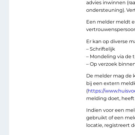
advies inwinnen (ra
ondersteuning). Ver
Een melder meldt e
vertrouwenspersoon.
Er kan op diverse 
– Schriftelijk
– Mondeling via de 
– Op verzoek binnen
De melder mag de k
bij een extern meld
(
https://www.huisvo
melding doet, heeft
Indien voor een mel
gebruikt of een me
locatie, registreert