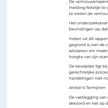
De vertrouwenspers
melding feitelijk t
te weten de vertro
Het onderzoeksteam 
bevindingen op, dat
Indien uit dit rappo
gegrond is, kan de 
adviseren om maatre
hoogte van zijn sta
De bewijslast ligt 
gerechtelijke proce
handelingen niet no
Artikel 4 Termijnen
De vastlegging van
akkoord en het op 