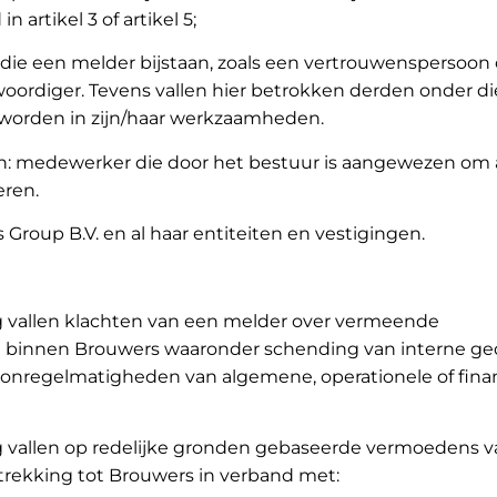
n artikel 3 of artikel 5;
ie een melder bijstaan, zoals een vertrouwenspersoon 
ordiger. Tevens vallen hier betrokken derden onder di
orden in zijn/haar werkzaamheden.
: medewerker die door het bestuur is aangewezen om 
eren.
Group B.V. en al haar entiteiten en vestigingen.
g vallen klachten van een melder over vermeende
binnen Brouwers waaronder schending van interne ged
onregelmatigheden van algemene, operationele of fina
g vallen op redelijke gronden gebaseerde vermoedens v
rekking tot Brouwers in verband met: