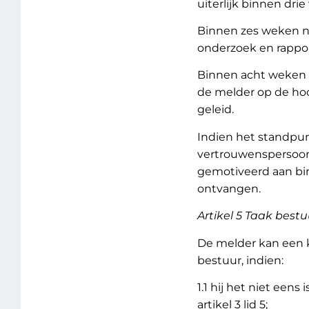
uiterlijk binnen dr
Binnen zes weken n
onderzoek en rappor
Binnen acht weken 
de melder op de hoo
geleid.
Indien het standpun
vertrouwenspersoon d
gemotiveerd aan bi
ontvangen.
Artikel 5 Taak bestu
De melder kan een 
bestuur, indien:
1.1 hij het niet een
artikel 3 lid 5;