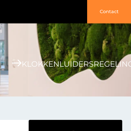
Contact
KLOKKENLUIDERSREGELIN