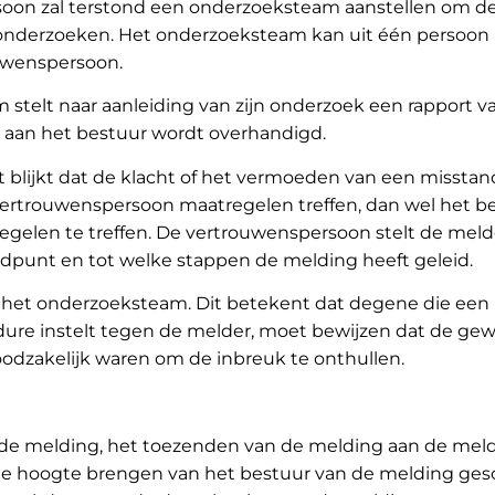
oon zal terstond een onderzoeksteam aanstellen om d
e onderzoeken. Het onderzoeksteam kan uit één persoon
uwenspersoon.
stelt naar aanleiding van zijn onderzoek een rapport v
 aan het bestuur wordt overhandigd.
rt blijkt dat de klacht of het vermoeden van een misstan
vertrouwenspersoon maatregelen treffen, dan wel het b
gelen te treffen. De vertrouwenspersoon stelt de meld
ndpunt en tot welke stappen de melding heeft geleid.
bij het onderzoeksteam. Dit betekent dat degene die een
dure instelt tegen de melder, moet bewijzen dat de ge
odzakelijk waren om de inbreuk te onthullen.
 de melding, het toezenden van de melding aan de meld
de hoogte brengen van het bestuur van de melding ges