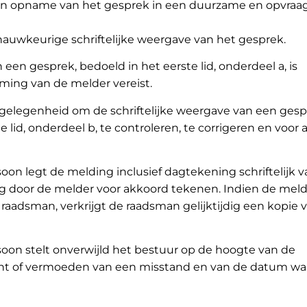
en opname van het gesprek in een duurzame en opvraa
 nauwkeurige schriftelijke weergave van het gesprek.
en gesprek, bedoeld in het eerste lid, onderdeel a, is
ming van de melder vereist.
 gelegenheid om de schriftelijke weergave van een gesp
e lid, onderdeel b, te controleren, te corrigeren en voor
on legt de melding inclusief dagtekening schriftelijk v
ng door de melder voor akkoord tekenen. Indien de meld
raadsman, verkrijgt de raadsman gelijktijdig een kopie 
on stelt onverwijld het bestuur op de hoogte van de
ht of vermoeden van een misstand en van de datum wa