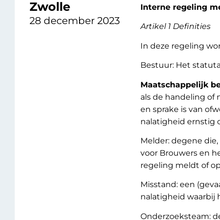
Zwolle
Interne regeling m
28 december 2023
Artikel 1 Definities
In deze regeling wo
Bestuur: Het statut
Maatschappelijk be
als de handeling of 
en sprake is van ofw
nalatigheid ernstig o
Melder: degene die,
voor Brouwers en h
regeling meldt of o
Misstand: een (geva
nalatigheid waarbij 
Onderzoeksteam: de 