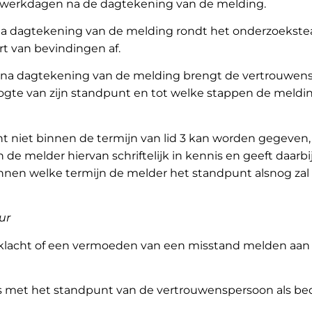
ie werkdagen na de dagtekening van de melding.
a dagtekening van de melding rondt het onderzoekste
t van bevindingen af.
na dagtekening van de melding brengt de vertrouwen
gte van zijn standpunt en tot welke stappen de meldi
t niet binnen de termijn van lid 3 kan worden gegeven, 
e melder hiervan schriftelijk in kennis en geeft daarbi
nnen welke termijn de melder het standpunt alsnog zal
ur
klacht of een vermoeden van een misstand melden aan
s is met het standpunt van de vertrouwenspersoon als be