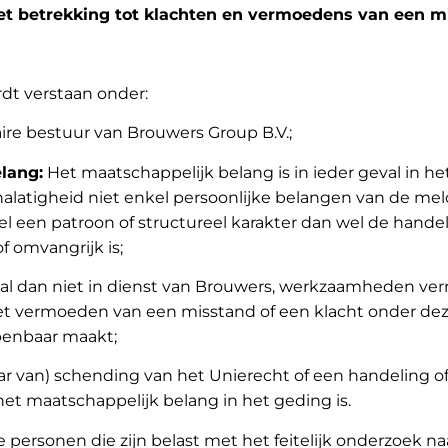
et betrekking tot klachten en vermoedens van een m
rdt verstaan onder:
aire bestuur van Brouwers Group B.V.;
lang:
Het maatschappelijk belang is in ieder geval in h
nalatigheid niet enkel persoonlijke belangen van de mel
el een patroon of structureel karakter dan wel de handel
f omvangrijk is;
 al dan niet in dienst van Brouwers, werkzaamheden ver
et vermoeden van een misstand of een klacht onder de
penbaar maakt;
ar van) schending van het Unierecht of een handeling o
het maatschappelijk belang in het geding is.
personen die zijn belast met het feitelijk onderzoek na