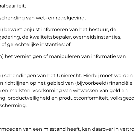
afbaar feit;
 schending van wet- en regelgeving;
an) bewust onjuist informeren van het bestuur, de
dering, de kwaliteitsbepaler, overheidsinstanties,
of gerechtelijke instanties; of
n) het vernietigen of manipuleren van informatie van
an) schendingen van het Unierecht. Hierbij moet worde
richtlijnen op het gebied van (bijvoorbeeld) financiële
n en markten, voorkoming van witwassen van geld en
ing, productveiligheid en productconformiteit, volksge
scherming.
ermoeden van een misstand heeft, kan daarover in vert