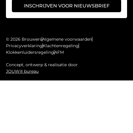
INSCHRIJVEN VOOR NIEUWSBRIEF
© 2026 Brouwers
Algemene voorwaarden
Privacyverklaring
Klachtenregeling
Klokkenluidersregeling
AFM
Concept, ontwerp & realisatie door
JOUW® bureau