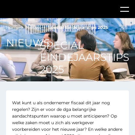
Home
Nieuws
Special Eindejaarstips 2025
NIEUWS
SPECIAL
EINDEJAARSTIPS
2025
Wat kunt u als ondernemer fiscaal dit jaar nog
regelen? Zijn er voor de dga belangrijke
aandachtspunten waarop u moet anticiperen? Op
welke zaken moet u zich als werkgever
voorbereiden voor het nieuwe jaar? En welke andere