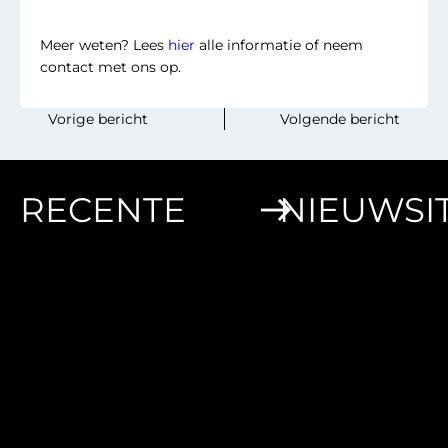
Meer weten? Lees
hier
alle informatie of neem
contact met ons op.
‎ ‎ ‎ ‎ ‎ ‎ ‎ ‎Vorige bericht
Volgende bericht‎ ‎ ‎‎ ‎ ‎‎ ‎‎ ‎ ‎
RECENTE
NIEUWSI