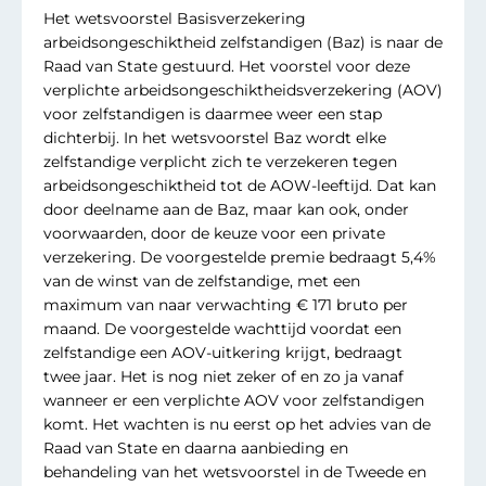
Het wetsvoorstel Basisverzekering
arbeidsongeschiktheid zelfstandigen (Baz) is naar de
Raad van State gestuurd. Het voorstel voor deze
verplichte arbeidsongeschiktheidsverzekering (AOV)
voor zelfstandigen is daarmee weer een stap
dichterbij. In het wetsvoorstel Baz wordt elke
zelfstandige verplicht zich te verzekeren tegen
arbeidsongeschiktheid tot de AOW-leeftijd. Dat kan
door deelname aan de Baz, maar kan ook, onder
voorwaarden, door de keuze voor een private
verzekering. De voorgestelde premie bedraagt 5,4%
van de winst van de zelfstandige, met een
maximum van naar verwachting € 171 bruto per
maand. De voorgestelde wachttijd voordat een
zelfstandige een AOV-uitkering krijgt, bedraagt
twee jaar. Het is nog niet zeker of en zo ja vanaf
wanneer er een verplichte AOV voor zelfstandigen
komt. Het wachten is nu eerst op het advies van de
Raad van State en daarna aanbieding en
behandeling van het wetsvoorstel in de Tweede en