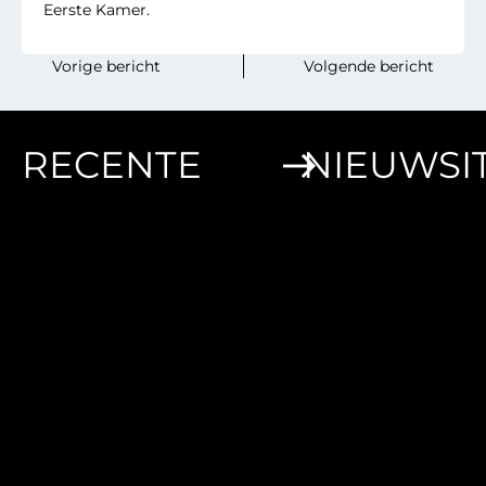
Eerste Kamer.
‎ ‎ ‎ ‎ ‎ ‎ ‎ ‎Vorige bericht
Volgende bericht‎ ‎ ‎‎ ‎ ‎‎ ‎‎ ‎ ‎
RECENTE
NIEUWSI