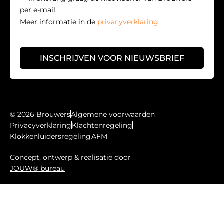
per e-mail.
Meer informatie in de
privacyverklaring
.
INSCHRIJVEN VOOR NIEUWSBRIEF
© 2026 Brouwers
Algemene voorwaarden
Privacyverklaring
Klachtenregeling
Klokkenluidersregeling
AFM
Concept, ontwerp & realisatie door
JOUW® bureau