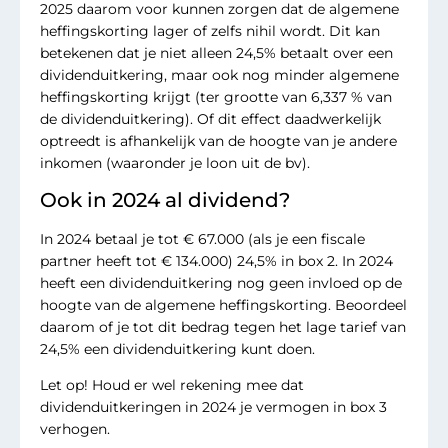
2025 daarom voor kunnen zorgen dat de algemene
heffingskorting lager of zelfs nihil wordt. Dit kan
betekenen dat je niet alleen 24,5% betaalt over een
dividenduitkering, maar ook nog minder algemene
heffingskorting krijgt (ter grootte van 6,337 % van
de dividenduitkering). Of dit effect daadwerkelijk
optreedt is afhankelijk van de hoogte van je andere
inkomen (waaronder je loon uit de bv).
Ook in 2024 al dividend?
In 2024 betaal je tot € 67.000 (als je een fiscale
partner heeft tot € 134.000) 24,5% in box 2. In 2024
heeft een dividenduitkering nog geen invloed op de
hoogte van de algemene heffingskorting. Beoordeel
daarom of je tot dit bedrag tegen het lage tarief van
24,5% een dividenduitkering kunt doen.
Let op! Houd er wel rekening mee dat
dividenduitkeringen in 2024 je vermogen in box 3
verhogen.