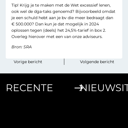
Tip! Krijg je te maken met de Wet excessief lenen,
ook wel de dga-taks genoemd? Bijvoorbeeld omdat
je een schuld hebt aan je bv die meer bedraagt dan
€ 500.000? Dan kun je dat mogelijk in 2024
oplossen tegen (deels) het 24,5%-tarief in box 2.
Overleg hierover met een van onze adviseurs.
Bron: SRA
‎ ‎ ‎ ‎ ‎ ‎ ‎ ‎Vorige bericht
Volgende bericht‎ ‎ ‎‎ ‎ ‎‎ ‎‎ ‎ ‎
RECENTE
NIEUWSI