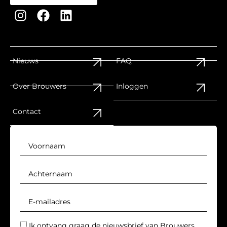
Nieuws
FAQ
Over Brouwers
Inloggen
Contact
Ik ontvang graag de nieuwsbrief van Brouwers