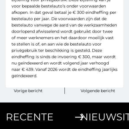
voor bepaalde bestelauto’s onder voorwaarden
afkopen. In dat geval betaal je € 300 eindheffing per
bestelauto per jaar. De voorwaarden zijn dat de
bestelauto vanwege de aard van de werkzaamheden
doorlopend afwisselend wordt gebruikt door twee
of meer werknemers en het daardoor moeilijk vast
te stellen is of, en aan wie de bestelauto voor
privégebruik ter beschikking is gesteld. Deze
eindheffing is sinds de invoering € 300, maar wordt
nu geïndexeerd en wordt volgend jaar verhoogd
naar € 439. Vanaf 2026 wordt de eindheffing jaarlijks
geïndexeerd.
‎ ‎ ‎ ‎ ‎ ‎ ‎ ‎Vorige bericht
Volgende bericht‎ ‎ ‎‎ ‎ ‎‎ ‎‎ ‎ ‎
RECENTE
NIEUWSI